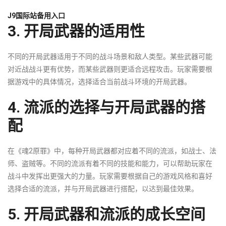
J9国际站备用入口
3. 开局武器的适用性
不同的开局武器适用于不同的战斗场景和敌人类型。某些武器可能
对近战战斗更有优势，而某些武器则更适合远程攻击。玩家需要根
据游戏中的具体情况，选择适合当前战斗环境的开局武器。
4. 流派的选择与开局武器的搭
配
在《魂2原罪》中，每种开局武器都对应着不同的流派，如战士、法
师、盗贼等。不同的流派有着不同的技能和能力，可以帮助玩家在
战斗中发挥出更强大的力量。玩家需要根据自己的游戏风格和喜好
选择合适的流派，并与开局武器进行搭配，以达到最佳效果。
5. 开局武器和流派的成长空间