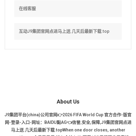
在线客服
互动J9集团官网点进马上送.几天后最新下载.top
About Us
J9集团平台(china)公司官网👉2026 FIFA World Cup 官方合作-版官
网-登录-入口-网址：BAIDU點AG👈信誉,安全,保障,J9集团官网点进
马上送.几天后最新下载.topWhen one door closes, another