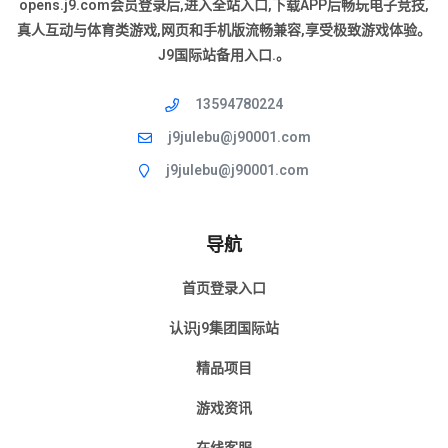
opens.j9.com会员登录后,进入全站入口,下载APP后畅玩电子竞技,
真人互动与体育类游戏,网页和手机版流畅兼容,享受极致游戏体验。
J9国际站备用入口.。
13594780224
j9julebu@j90001.com
j9julebu@j90001.com
导航
首页登录入口
认识j9集团国际站
精品项目
游戏资讯