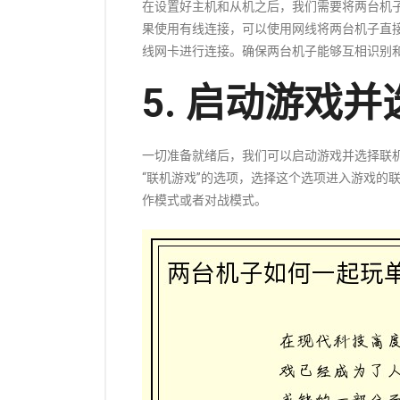
在设置好主机和从机之后，我们需要将两台机
果使用有线连接，可以使用网线将两台机子直
线网卡进行连接。确保两台机子能够互相识别
5. 启动游戏
一切准备就绪后，我们可以启动游戏并选择联机
“联机游戏”的选项，选择这个选项进入游戏的
作模式或者对战模式。