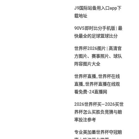
J9国际站备用入口app下
载地址
90VS即时比分手机版 | 最
快最全的足球篮球比分
世界杯2026图片 | 高清官
方图片、赛事照片、球队
阵容图片大全
世界杯直播_世界杯在线
直播_世界杯直播在线观
看免费-24直播网
2026世界杯买—2026买世
界杯怎么买胜负竞猜与赔
率投注参考
专业美加墨世界杯夺冠赔