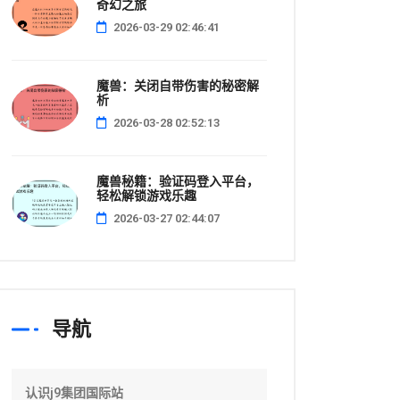
奇幻之旅
2026-03-29 02:46:41
魔兽：关闭自带伤害的秘密解
析
2026-03-28 02:52:13
魔兽秘籍：验证码登入平台，
轻松解锁游戏乐趣
2026-03-27 02:44:07
导航
认识j9集团国际站