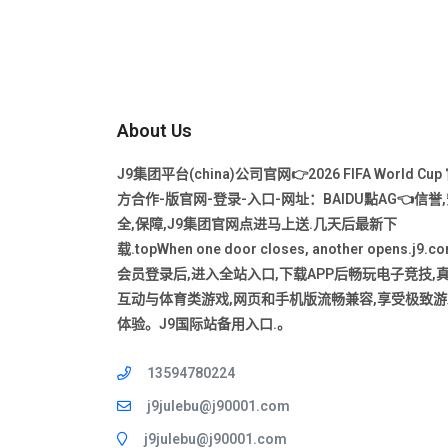
About Us
J9集团平台(china)公司官网👉2026 FIFA World Cup
方合作-版官网-登录-入口-网址：BAIDU點AG👈信誉
全,保障,J9集团官网点进马上送.几天后最新下
载.topWhen one door closes, another opens.j9.c
会员登录后,进入全站入口,下载APP后畅玩电子竞技,
互动与体育类游戏,网页和手机版流畅兼容,享受极致游
体验。J9国际站备用入口.。
13594780224
j9julebu@j90001.com
j9julebu@j90001.com