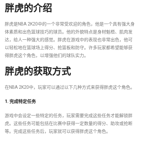
胖虎的介绍
胖虎是NBA 2K20中的一个非常受欢迎的角色，他是一个具有强大身
体素质和出色篮球技巧的球员。他的外貌特点是身材魁梧、肌肉发
达，给人一种强大的感觉。胖虎在游戏中的表现也非常出色，他可
以轻松地在篮球场上得分、抢篮板和防守。许多玩家都希望能够获
得胖虎这个角色，以增强他们的球队实力。
胖虎的获取方式
在NBA 2K20中，玩家可以通过以下几种方式来获得胖虎这个角色。
1. 完成特定任务
游戏中会设定一些特定的任务，玩家需要完成这些任务才能解锁胖
虎。这些任务可能包括在比赛中获得一定数量的得分、助攻或抢断
等。完成这些任务后，玩家就可以获得胖虎这个角色。