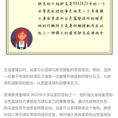
在组建球队时，玩家可以选择与胖虎搭配的其他球员。例如，选择
一位善于传球的控球后卫或者一位能够外线投射的得分后卫，与胖
虎形成默契的配合，从而提高球队的整体实力。
获得胖虎是NBA 2K20中许多玩家的目标之一，他的强大身体素质和
出色篮球技巧使他成为球队实力的重要增强。通过完成特定任务、
购买虚拟货币或参加特殊活动，玩家可以获得胖虎这个角色。胖虎
的加入将为球队带来明显的优势，他的强大身体素质和出色篮球技