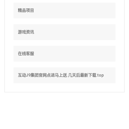
精品项目
游戏资讯
在线客服
互动J9集团官网点进马上送.几天后最新下载.top