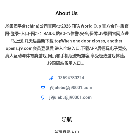
About Us
J9集团平台(china)公司官网👉2026 FIFA World Cup 官方合作-版官
网-登录-入口-网址：BAIDU點AG👈信誉,安全,保障,J9集团官网点进
马上送.几天后最新下载.topWhen one door closes, another
opens.j9.com会员登录后,进入全站入口,下载APP后畅玩电子竞技,
真人互动与体育类游戏,网页和手机版流畅兼容,享受极致游戏体验。
J9国际站备用入口.。
13594780224
j9julebu@j90001.com
j9julebu@j90001.com
导航
首页登录入口