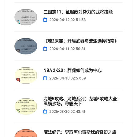
三国志11：征服敌对势力的武将技能
2026-04-12 02:51:53
《魂2原罪：开局武器与流派选择指南》
2026-04-11 02:50:31
NBA 2K20：胖虎如何成为中心
2026-04-10 02:57:59
龙城5攻略、龙城系列：龙城5攻略大全：
纵横沙场，称霸天下
2026-03-30 02:43:41
魔法纪元：夺取阿尔宙斯球的奇幻之旅